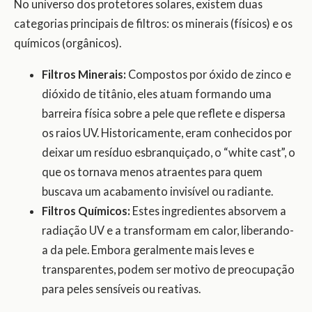
No universo dos protetores solares, existem duas
categorias principais de filtros: os minerais (físicos) e os
químicos (orgânicos).
Filtros Minerais:
Compostos por óxido de zinco e
dióxido de titânio, eles atuam formando uma
barreira física sobre a pele que reflete e dispersa
os raios UV. Historicamente, eram conhecidos por
deixar um resíduo esbranquiçado, o “white cast”, o
que os tornava menos atraentes para quem
buscava um acabamento invisível ou radiante.
Filtros Químicos:
Estes ingredientes absorvem a
radiação UV e a transformam em calor, liberando-
a da pele. Embora geralmente mais leves e
transparentes, podem ser motivo de preocupação
para peles sensíveis ou reativas.