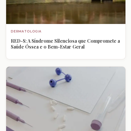
DERMATOLOGIA
RED-S: A Síndrome Silenciosa que Compromete a
Saúde Óssea e o Bem-Estar Geral