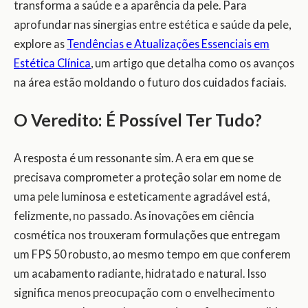
transforma a saúde e a aparência da pele. Para
aprofundar nas sinergias entre estética e saúde da pele,
explore as
Tendências e Atualizações Essenciais em
Estética Clínica
, um artigo que detalha como os avanços
na área estão moldando o futuro dos cuidados faciais.
O Veredito: É Possível Ter Tudo?
A resposta é um ressonante sim. A era em que se
precisava comprometer a proteção solar em nome de
uma pele luminosa e esteticamente agradável está,
felizmente, no passado. As inovações em ciência
cosmética nos trouxeram formulações que entregam
um FPS 50 robusto, ao mesmo tempo em que conferem
um acabamento radiante, hidratado e natural. Isso
significa menos preocupação com o envelhecimento