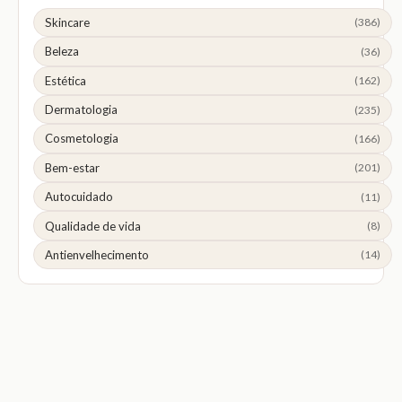
Skincare
(386)
Beleza
(36)
Estética
(162)
Dermatologia
(235)
Cosmetologia
(166)
Bem-estar
(201)
Autocuidado
(11)
Qualidade de vida
(8)
Antienvelhecimento
(14)