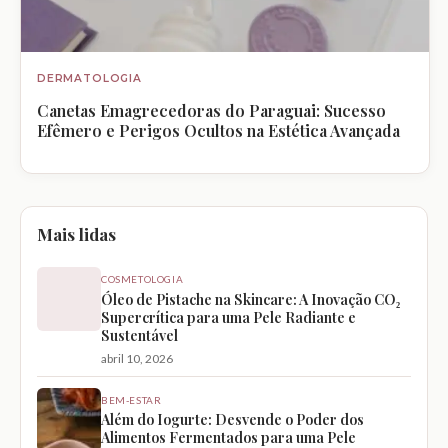
DERMATOLOGIA
Canetas Emagrecedoras do Paraguai: Sucesso
Efêmero e Perigos Ocultos na Estética Avançada
Mais lidas
COSMETOLOGIA
Óleo de Pistache na Skincare: A Inovação CO₂
Supercrítica para uma Pele Radiante e
Sustentável
abril 10, 2026
BEM-ESTAR
Além do Iogurte: Desvende o Poder dos
Alimentos Fermentados para uma Pele