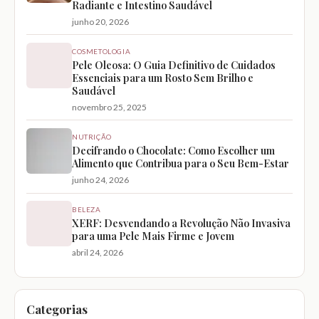
Radiante e Intestino Saudável
junho 20, 2026
COSMETOLOGIA
Pele Oleosa: O Guia Definitivo de Cuidados
Essenciais para um Rosto Sem Brilho e
Saudável
novembro 25, 2025
NUTRIÇÃO
Decifrando o Chocolate: Como Escolher um
Alimento que Contribua para o Seu Bem-Estar
junho 24, 2026
BELEZA
XERF: Desvendando a Revolução Não Invasiva
para uma Pele Mais Firme e Jovem
abril 24, 2026
Categorias