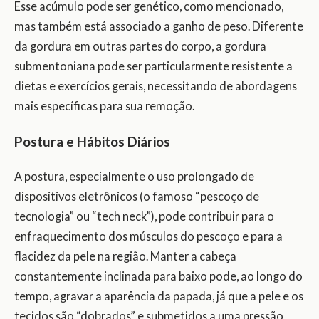
Esse acúmulo pode ser genético, como mencionado,
mas também está associado a ganho de peso. Diferente
da gordura em outras partes do corpo, a gordura
submentoniana pode ser particularmente resistente a
dietas e exercícios gerais, necessitando de abordagens
mais específicas para sua remoção.
Postura e Hábitos Diários
A postura, especialmente o uso prolongado de
dispositivos eletrônicos (o famoso “pescoço de
tecnologia” ou “tech neck”), pode contribuir para o
enfraquecimento dos músculos do pescoço e para a
flacidez da pele na região. Manter a cabeça
constantemente inclinada para baixo pode, ao longo do
tempo, agravar a aparência da papada, já que a pele e os
tecidos são “dobrados” e submetidos a uma pressão