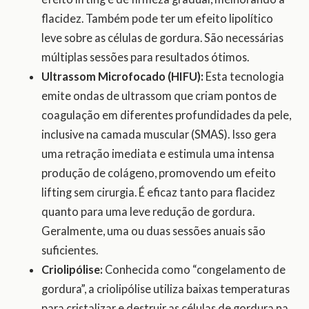
flacidez. Também pode ter um efeito lipolítico
leve sobre as células de gordura. São necessárias
múltiplas sessões para resultados ótimos.
Ultrassom Microfocado (HIFU):
Esta tecnologia
emite ondas de ultrassom que criam pontos de
coagulação em diferentes profundidades da pele,
inclusive na camada muscular (SMAS). Isso gera
uma retração imediata e estimula uma intensa
produção de colágeno, promovendo um efeito
lifting sem cirurgia. É eficaz tanto para flacidez
quanto para uma leve redução de gordura.
Geralmente, uma ou duas sessões anuais são
suficientes.
Criolipólise:
Conhecida como “congelamento de
gordura”, a criolipólise utiliza baixas temperaturas
para cristalizar e destruir as células de gordura na