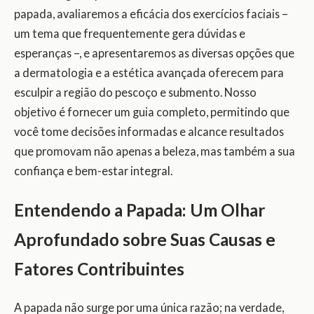
papada, avaliaremos a eficácia dos exercícios faciais –
um tema que frequentemente gera dúvidas e
esperanças –, e apresentaremos as diversas opções que
a dermatologia e a estética avançada oferecem para
esculpir a região do pescoço e submento. Nosso
objetivo é fornecer um guia completo, permitindo que
você tome decisões informadas e alcance resultados
que promovam não apenas a beleza, mas também a sua
confiança e bem-estar integral.
Entendendo a Papada: Um Olhar
Aprofundado sobre Suas Causas e
Fatores Contribuintes
A papada não surge por uma única razão; na verdade,