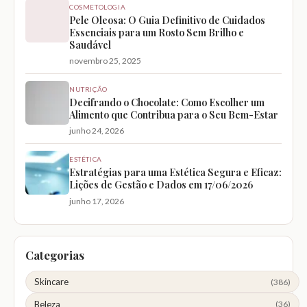
COSMETOLOGIA
Pele Oleosa: O Guia Definitivo de Cuidados
Essenciais para um Rosto Sem Brilho e
Saudável
novembro 25, 2025
NUTRIÇÃO
Decifrando o Chocolate: Como Escolher um
Alimento que Contribua para o Seu Bem-Estar
junho 24, 2026
ESTÉTICA
Estratégias para uma Estética Segura e Eficaz:
Lições de Gestão e Dados em 17/06/2026
junho 17, 2026
Categorias
Skincare
(386)
Beleza
(36)