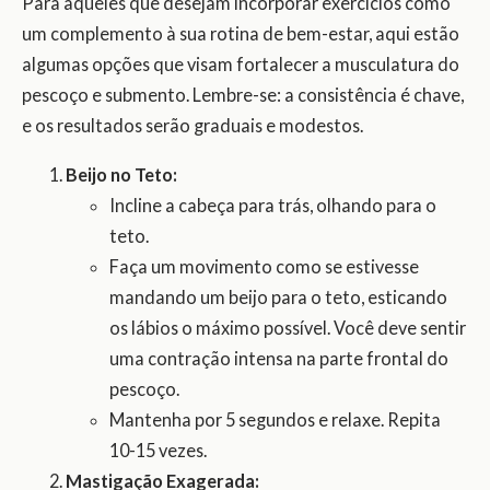
Para aqueles que desejam incorporar exercícios como
um complemento à sua rotina de bem-estar, aqui estão
algumas opções que visam fortalecer a musculatura do
pescoço e submento. Lembre-se: a consistência é chave,
e os resultados serão graduais e modestos.
Beijo no Teto:
Incline a cabeça para trás, olhando para o
teto.
Faça um movimento como se estivesse
mandando um beijo para o teto, esticando
os lábios o máximo possível. Você deve sentir
uma contração intensa na parte frontal do
pescoço.
Mantenha por 5 segundos e relaxe. Repita
10-15 vezes.
Mastigação Exagerada: