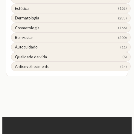
Estética
(162)
Dermatologia
(233)
Cosmetologia
(166)
Bem-estar
(200)
Autocuidado
(11)
Qualidade de vida
(8)
Antienvelhecimento
(14)