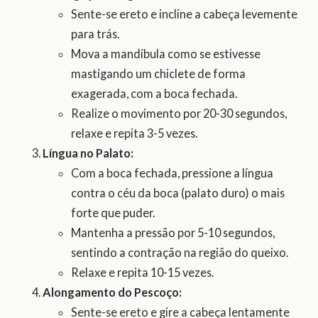
Sente-se ereto e incline a cabeça levemente
para trás.
Mova a mandíbula como se estivesse
mastigando um chiclete de forma
exagerada, com a boca fechada.
Realize o movimento por 20-30 segundos,
relaxe e repita 3-5 vezes.
Língua no Palato:
Com a boca fechada, pressione a língua
contra o céu da boca (palato duro) o mais
forte que puder.
Mantenha a pressão por 5-10 segundos,
sentindo a contração na região do queixo.
Relaxe e repita 10-15 vezes.
Alongamento do Pescoço:
Sente-se ereto e gire a cabeça lentamente