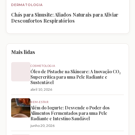
DERMATOLOGIA
Chás para Sinusite: Aliados Naturais para Aliviar
Desconfortos Respiratórios
Mais lidas
COSMETOLOGIA
Óleo de Pistache na Skincare: A Inovação CO₂
Supercrítica para uma Pele Radiante e
Sustentável
abril 10, 2026
BEM-ESTAR
Além do Iogurte: Desvende o Poder dos
Alimentos Fermentados para uma Pele
Radiante e Intestino Saudável
junho 20, 2026